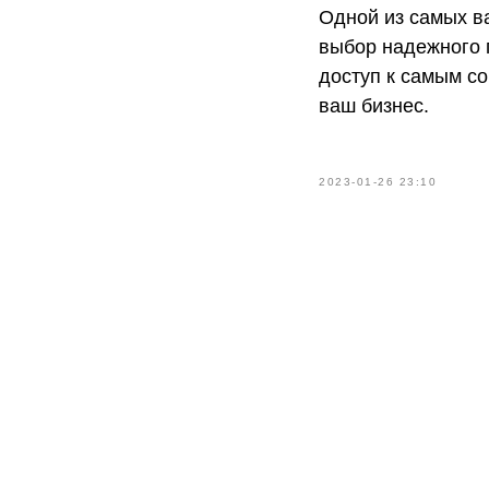
Одной из самых ва
выбор надежного п
доступ к самым с
ваш бизнес.
2023-01-26 23:10