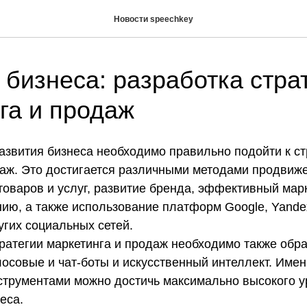
Новости speechkey
 бизнеса: разработка стра
га и продаж
развития бизнеса необходимо правильно подойти к ст
даж. Это достигается различными методами продвиже
товаров и услуг, развитие бренда, эффективный мар
ию, а также использование платформ Google, Yandex
ругих социальных сетей.
ратегии маркетинга и продаж необходимо также обр
осовые и чат-боты и искусственный интеллект. Имен
трументами можно достичь максимально высокого у
еса.