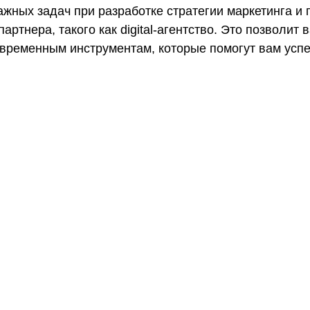
жных задач при разработке стратегии маркетинга и
артнера, такого как digital-агентство. Это позволит 
овременным инструментам, которые помогут вам усп