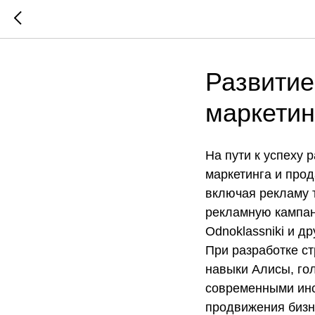
Развитие
маркетин
На пути к успеху 
маркетинга и про
включая рекламу 
рекламную кампан
Odnoklassniki и д
При разработке ст
навыки Алисы, гол
современными инс
продвижения бизн