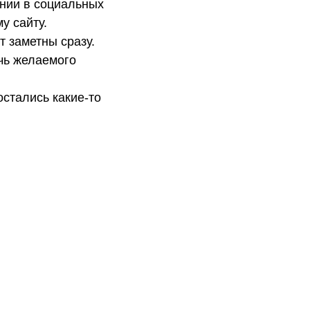
нии в социальных
у сайту.
т заметны сразу.
ичь желаемого
остались какие-то