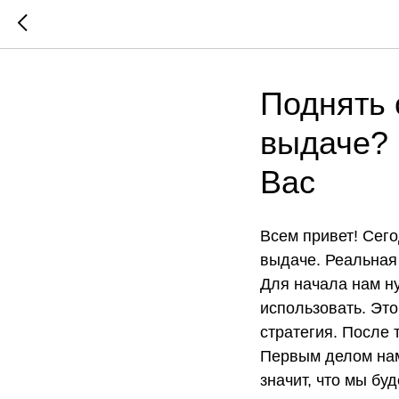
Поднять 
выдаче? 
Вас
Всем привет! Сего
выдаче. Реальная
Для начала нам н
использовать. Это
стратегия. После 
Первым делом нам
значит, что мы бу