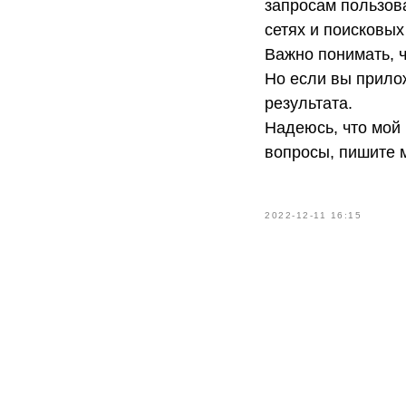
запросам пользов
сетях и поисковых
Важно понимать, ч
Но если вы прилож
результата.
Надеюсь, что мой 
вопросы, пишите м
2022-12-11 16:15