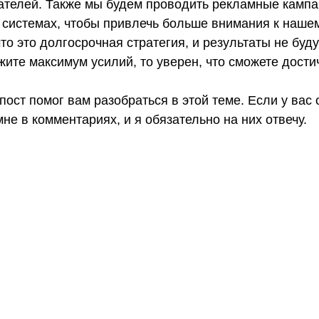
ателей. Также мы будем проводить рекламные кампа
 системах, чтобы привлечь больше внимания к нашем
то это долгосрочная стратегия, и результаты не буду
ите максимум усилий, то уверен, что сможете дост
пост помог вам разобраться в этой теме. Если у вас 
не в комментариях, и я обязательно на них отвечу.