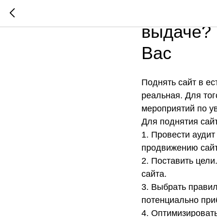
Поднять 
выдаче? 
Вас
Поднять сайт в ес
реальная. Для тог
мероприятий по у
Для поднятия сай
1. Провести ауди
продвижению сайт
2. Поставить цел
сайта.
3. Выбрать прави
потенциально при
4. Оптимизировать