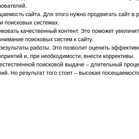
зователей.
щаемость сайта. Для этого нужно продвигать сайт в 
и поисковых системах.
иковать качественный контент. Это поможет увеличи
внимание поисковых систем к сайту.
 результаты работы. Это позволит оценить эффектив
приятий и, при необходимости, внести коррективы.
 естественной поисковой выдаче – длительный проц
ий. Но результат того стоит – высокая посещаемость