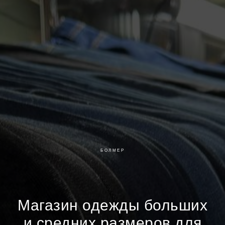
БОЛМЕР
Магазин одежды больших
и средних размеров для