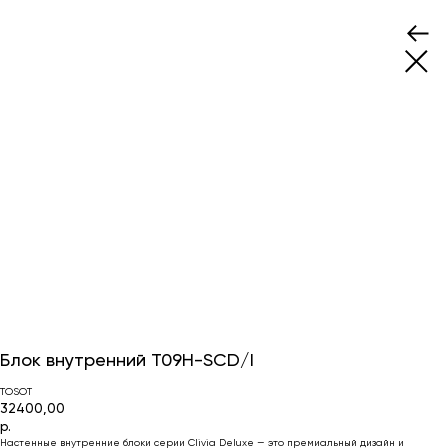
Блок внутренний T09H-SCD/I
TOSOT
32400,00
р.
Настенные внутренние блоки серии Clivia Deluxe — это премиальный дизайн и