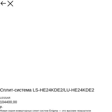
Сплит-система LS-HE24KDE2/LU-HE24KDE2
LESSAR
104400,00
р.
Новая серия инверторных сплит-систем Enigma — это высокие показатели