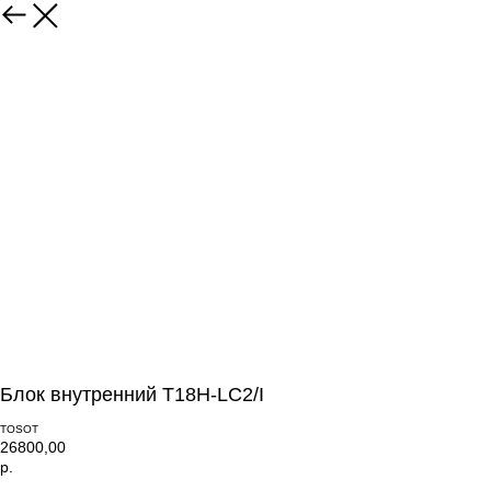
Блок внутренний T18H-LC2/I
TOSOT
26800,00
р.