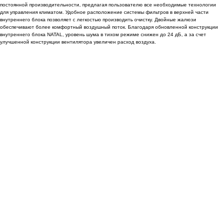
постоянной производительности, предлагая пользователю все необходимые технологии
для управления климатом. Удобное расположение системы фильтров в верхней части
внутреннего блока позволяет с легкостью производить очистку. Двойные жалюзи
обеспечивают более комфортный воздушный поток. Благодаря обновленной конструкции
внутреннего блока NATAL, уровень шума в тихом режиме снижен до 24 дБ, а за счет
улучшенной конструкции вентилятора увеличен расход воздуха.