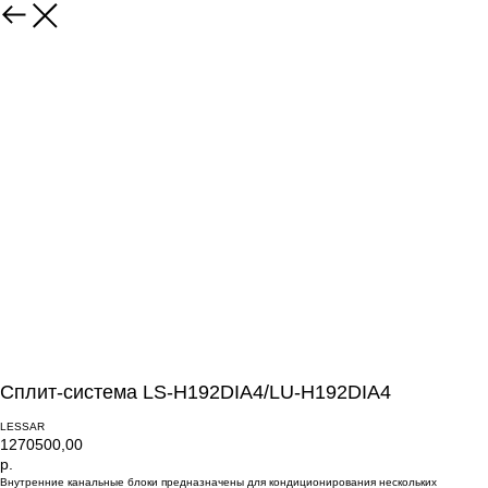
Сплит-система LS-H192DIA4/LU-H192DIA4
LESSAR
1270500,00
р.
Внутренние канальные блоки предназначены для кондиционирования нескольких