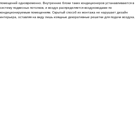
помещений одновременно. Внутренние блоки таких кондиционеров устанавливаются в
систему подвесных потолков, и воздух распределяется воздуховодами по
кондиционируемым помещениям. Скрытый способ их монтажа не нарушает дизайн
интерьера, оставляя на виду лишь изящные декоративные решетки для подачи воздуха.