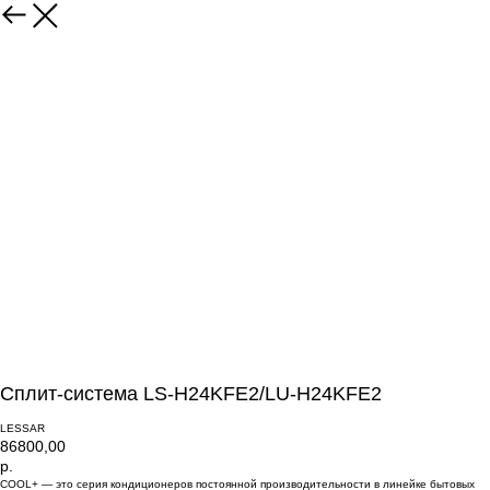
Сплит-система LS-H24KFE2/LU-H24KFE2
LESSAR
86800,00
р.
COOL+ — это серия кондиционеров постоянной производительности в линейке бытовых