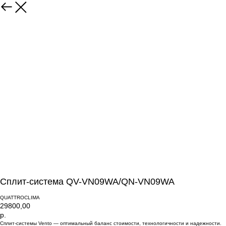
Сплит-система QV-VN09WA/QN-VN09WA
QUATTROCLIMA
29800,00
р.
Сплит-системы Vento — оптимальный баланс стоимости, технологичности и надежности.