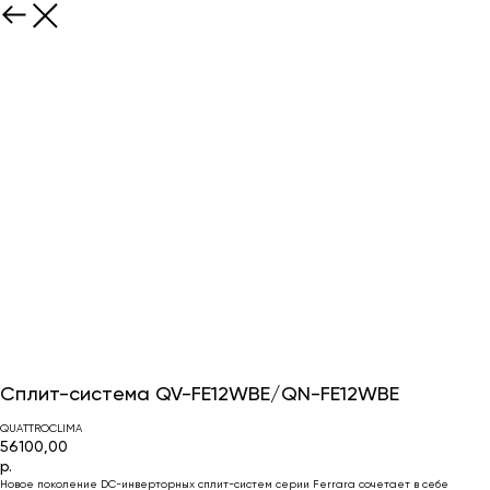
Сплит-система QV-FE12WBE/QN-FE12WBE
QUATTROCLIMA
56100,00
р.
Новое поколение DC-инверторных сплит-систем серии Ferrara сочетает в себе