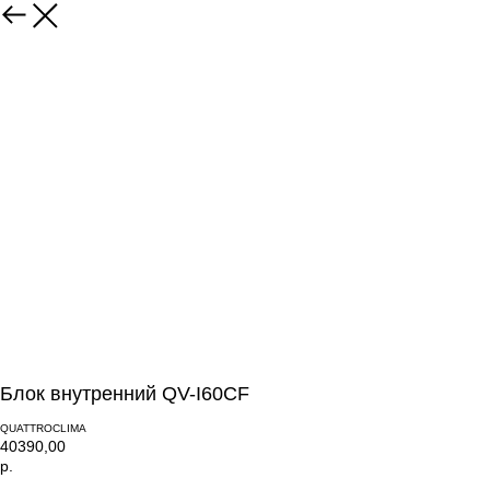
Блок внутренний QV-I60CF
QUATTROCLIMA
40390,00
р.