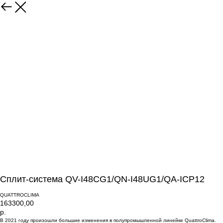
Сплит-система QV-I48CG1/QN-I48UG1/QA-ICP12
QUATTROCLIMA
163300,00
р.
В 2021 году произошли большие изменения в полупромышленной линейке QuattroClima.