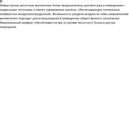
р.
Инверторные кассетные внутренние блоки предназначены для монтажа в помещениях с
подвесными потолками и имеют управляемые жалюзи, обеспечивающие оптимально
комфортное воздухораспределение. Возможность раздачи воздуха по семи направлениям
великолепно подходит для использования в помещениях общественного назначения.
Максимальный комфорт обеспечивается при установке кассетного блока в центре
помещения.