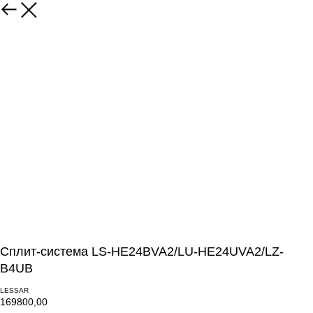
Сплит-система LS-HE24BVA2/LU-HE24UVA2/LZ-
B4UB
LESSAR
169800,00