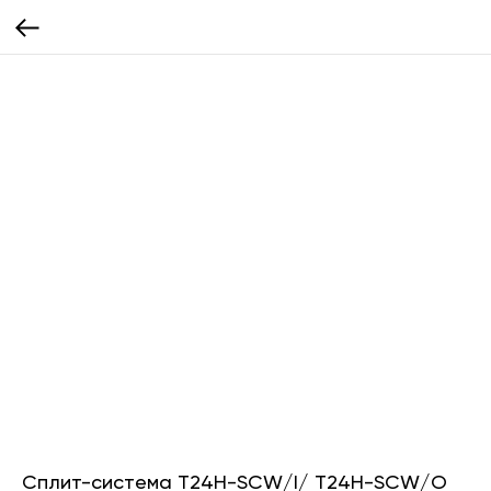
Сплит-система T24H-SCW/I/ T24H-SCW/O