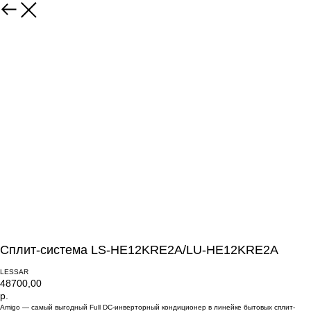
Сплит-система LS-HE12KRE2A/LU-HE12KRE2A
LESSAR
48700,00
р.
Amigo — самый выгодный Full DC-инверторный кондиционер в линейке бытовых сплит-