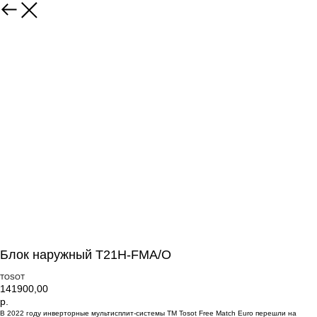
Блок наружный T21H-FMA/O
TOSOT
141900,00
р.
В 2022 году инверторные мультисплит-системы ТМ Tosot Free Match Euro перешли на